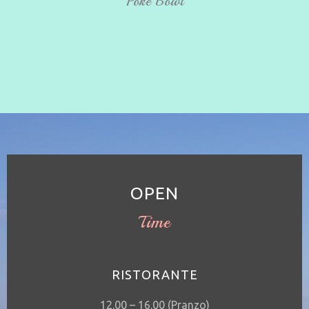
Poke Bowl
OPEN
Time
RISTORANTE
12.00 – 16.00 (Pranzo)