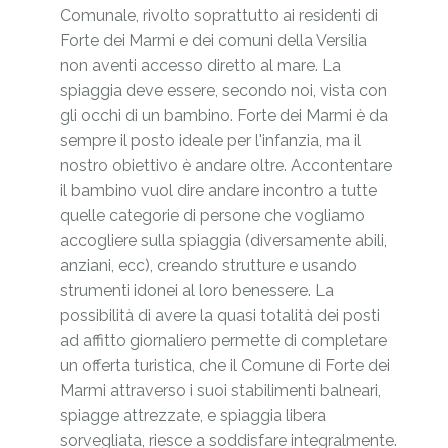
Comunale, rivolto soprattutto ai residenti di
Forte dei Marmi e dei comuni della Versilia
non aventi accesso diretto al mare. La
spiaggia deve essere, secondo noi, vista con
gli occhi di un bambino. Forte dei Marmi è da
sempre il posto ideale per l'infanzia, ma il
nostro obiettivo è andare oltre. Accontentare
il bambino vuol dire andare incontro a tutte
quelle categorie di persone che vogliamo
accogliere sulla spiaggia (diversamente abili,
anziani, ecc), creando strutture e usando
strumenti idonei al loro benessere. La
possibilità di avere la quasi totalità dei posti
ad affitto giornaliero permette di completare
un offerta turistica, che il Comune di Forte dei
Marmi attraverso i suoi stabilimenti balneari,
spiagge attrezzate, e spiaggia libera
sorvegliata, riesce a soddisfare integralmente.