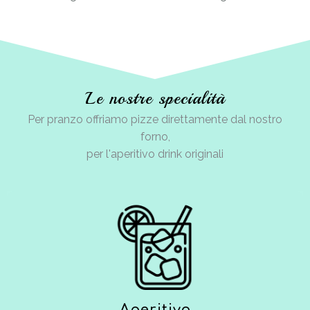
Le nostre specialità
Per pranzo offriamo pizze direttamente dal nostro
forno,
per l'aperitivo drink originali
Aperitivo