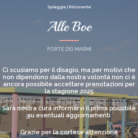
Vai
Spiaggia | Ristorante
al
contenuto
Alle Boe
FORTE DEI MARMI
Ci scusiamo per il disagio, ma per motivi che
non dipendono dalla nostra volontà non ci è
ancora possibile accettare prenotazioni per
la stagione 2025
Sarà nostra cura informarvi il prima possibile
su eventuali aggiornamenti
Grazie per la cortese attenzione